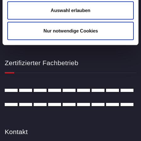
Auswahl erlauben
Stuckateur Bühn
Nur notwendige Cookies
Im Althäuser 14, 76709 Kronau
Zertifizierter Fachbetrieb
Kontakt