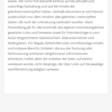
waren. Der Autor hat keinerlei Einfluss auf die aktuelle und
zukünftige Gestaltung und auf die Inhalte der
gelinkten/verknüpften Seiten. Deshalb distanziert er sich hiermit
ausdrücklich von allen Inhalten aller gelinkten /verknüpften
Seiten, die nach der Linksetzung verändert wurden. Diese
Feststellung gilt für alle innerhalb des eigenen Internetangebotes
gesetzten Links und Verweise sowie für Fremdeinträge in vom
Autor eingerichteten Gästebüchern, Diskussionsforen und
Mailinglisten. Für illegale, fehlerhafte oder unvollständige Inhalte
und insbesondere für Schäden, die aus der Nutzung oder
Nichtnutzung solcherart dargebotener Informationen
entstehen, haftet allein der Anbieter der Seite, auf welche
verwiesen wurde, nicht derjenige, der über Links auf die jeweilige
Veröffentlichung lediglich verweist.