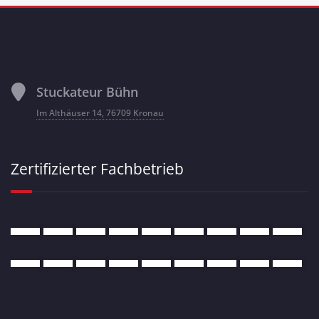
Stuckateur Bühn
Im Althäuser 14, 76709 Kronau
Zertifizierter Fachbetrieb